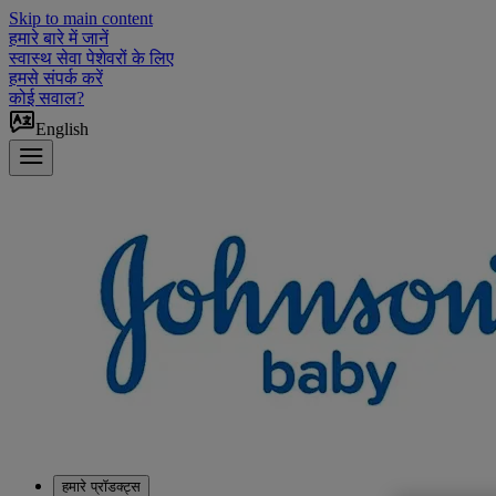
Skip to main content
हमारे बारे में जानें
स्वास्थ सेवा पेशेवरों के लिए
हमसे संपर्क करें
कोई सवाल?
English
हमारे प्रॉडक्ट्स