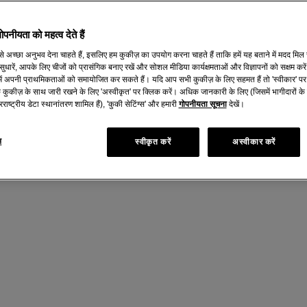
नीयता को महत्व देते हैं
अच्छा अनुभव देना चाहते हैं, इसलिए हम कुकीज़ का उपयोग करना चाहते हैं ताकि हमें यह बताने में मदद मि
ुधारें, आपके लिए चीजों को प्रासंगिक बनाए रखें और सोशल मीडिया कार्यक्षमताओं और विज्ञापनों को सक्षम कर
' में अपनी प्राथमिकताओं को समायोजित कर सकते हैं। यदि आप सभी कुकीज़ के लिए सहमत हैं तो 'स्वीकार' पर 
ुकीज़ के साथ जारी रखने के लिए 'अस्वीकृत' पर क्लिक करें। अधिक जानकारी के लिए (जिसमें भागीदारों के
ष्ट्रीय डेटा स्थानांतरण शामिल हैं), 'कुकी सेटिंग्स' और हमारी
गोपनीयता सूचना
देखें।
स
स्वीकृत करें
अस्वीकार करें