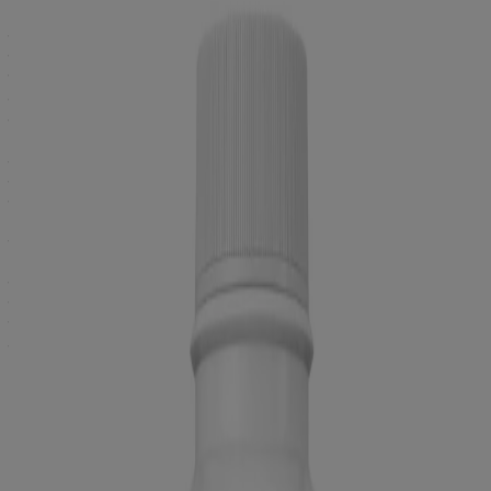
®
इस हँसी को पूरे दिन बनाए रखने के लिए जॉनसन्स
बेबी पाउडर सबसे अच्छा
तरीका है। इस पाउडर की हल्की खुशबू आपके बेबी को पूरे दिन तरोताज़ा रखती
है। इससे बेबी का मूड अच्छा रहता है और वह हँसता खेलता रहता है। इससे एक
®
हेल्दी बेबी का विकास होता है, जो जॉनसन्स
बेबी के हमारे सभी प्रॉडक्ट्स
बेबीस को हमेशा देना चाहते हैं!
®
जॉनसन्स
में हम यह भी समझते हैं कि आपके बेबी की कोमल स्किन की देखभाल
कितनी ज़रूरी है। इस बात को ध्यान में रखकर बनाए गए जॉनसन्स बेबी टैल्कम
पाउडर आपके बेबीस के लिए पूरी तरह सुरक्षित हैं जो कि स्किन में जलन, लाल
धब्बों और रैशेज़ को दूर रखते हैं। चाहे चिलचिलाती गर्मी हो या कड़ाके की ठंड,
बेबी पाउडर सभी मौसम में आपके बेबी की कोमल स्किन को सुरक्षित रखता है।
®
बेबी को नहलाने के बाद जॉनसन्स
बेबी पाउडर लगाएँ और बेबी को खुश होकर
मस्ती करते हुए देखें! इन पलों से आपके और बेबी के बीच के बॉन्ड को और मज़बूत
बनाएँ। ऐसे अनुभव आपके बेबी के पूरे विकास के लिए बहुत ज़रूरी होते हैं, और
®
हमारे जॉनसन्स
बेबी प्रॉडक्ट्स आपके और आपके बेबी को ऐसे अनुभव देने का
भरोसा दिलाते हैं!