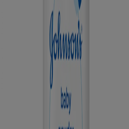
पिछला अपडेट: फ़रवरी २१, २०२५
खंडन: इस वेबसाइट की विषय सामग्री का उद्देश्य सिर्फ सामान्य जानकारी देना
है। इसका उद्देश्य, चिकित्सा या स्वास्थ्य सेवा सलाह के रूप में या चिकित्सा
निदान या उपचार या किसी व्यक्तिगत परेशानी के लिए इस्तेमाल करना नहीं है।
किसी भी चिकित्सीय स्थिति के बारे में या कोई नया उपचार शुरू करने से पहले
हमेशा अपने चिकित्सक या दूसरे योग्य स्वास्थ्य सेवा प्रदाता की सलाह लें।
100% जेंटल केयर। पहले दिन से : रोज़ाना की देखभाल के लिए, ‘अवर जेंटल
केयर स्टैंडर्ड्स' सेक्शन देखें
हर सामग्री का 12 महीनों तक टेस्ट किया गया है: होम देखें > हमारे बारे में जानें
> सुरक्षा
खंडन: स्वास्थ्य संबंधी जानकारी और सलाह सिर्फ एक सामान्य शैक्षिक सहायता
के तौर पर दी गई है। इसका उद्देश्य, चिकित्सा या स्वास्थ्य सेवा सलाह देना नहीं
है। किसी भी चिकित्सीय स्थिति के बारे में हमेशा अपने चिकित्सक या दूसरे योग्य
स्वास्थ्य सेवा प्रदाता की सलाह लें।