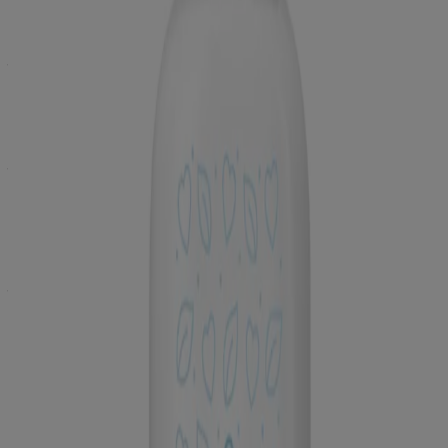
हमारे प्रॉडक्ट्स
हमारे प्रॉडक्ट्स
पूछे जाने वाले सवाल
सामग्री
हमारे बारे में जानें
बेबी साइंस
हमारे जेंटल केयर स्टैंडर्ड्स
नेचुरल प्रॉडक्ट्स के हमारे स्टैंडर्ड्स
सुगंध और खुशबू
बेबी की देखभाल के
बेबी के लिए तैयारी
आपका शरीर
पहले 10 दिन
बेबी के साथ सफर करना
बेबी का ध्यान रखना
स्किन
नहलाना