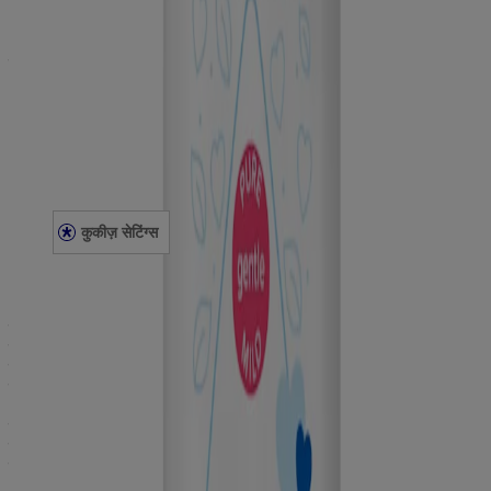
बेबी के बालों की देखभाल और उन्हें संवारना
मसाज
कानूनी
गोपनीयता सूचना
केनव्यू इंडिया सहमति वापसी
कानूनी नोटिस
साइट मैप
स्वास्थ सेवा पेशेवरों के लिए
Press Statement
कुकीज़ सेटिंग्स
©
जॉनसन एंड जॉनसन प्राइवेट लिमिटेड 2015-22
©
JNTL Consumer Health (India) Private Limited 2023-25
यह साइट JNTL Consumer Health (India) Private Limited द्वारा
प्रकाशित की गई है, जो इसकी विषय सामग्री के लिए पूरी तरह ज़िम्मेदार है।
यह भारत के विज़िटर्स के लिए बनाई गई है। इस साइट में उन वेबसाइट की लिंक
हो सकती हैं, जिन पर हमारी प्राइवेसी पॉलिसी लागू नहीं होती है। ये लिंक
आपकी सुविधा के लिए, सिर्फ जानकारी के उद्देश्य से दी गई हैं। कुछ विषय
सामग्री सिर्फ निश्चित भौगोलिक स्थानों के लिए लागू/सही हो सकती है। हम
सलाह देते हैं कि आप जो भी वेबसाइट देखें, उनके कानूनी नोटिस, शर्तें और
गोपनीयता सूचना पढ़ें।