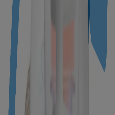
हमारे प्रॉडक्ट्स
हमारे प्रॉडक्ट्स
पूछे जाने वाले सवाल
सामग्री
हमारे बारे में जानें
बेबी साइंस
हमारे जेंटल केयर स्टैंडर्ड्स
नेचुरल प्रॉडक्ट्स के हमारे स्टैंडर्ड्स
सुगंध और खुशबू
बेबी की देखभाल के
बेबी के लिए तैयारी
आपका शरीर
पहले 10 दिन