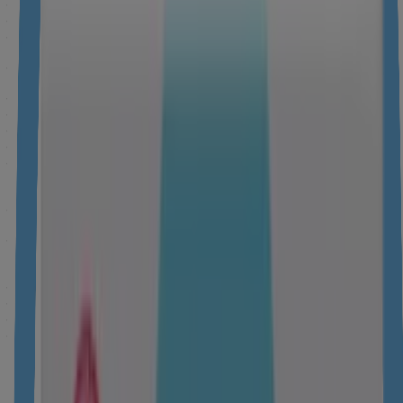
सामग्री सिर्फ निश्चित भौगोलिक स्थानों के लिए लागू/सही हो सकती है। हम
सलाह देते हैं कि आप जो भी वेबसाइट देखें, उनके कानूनी नोटिस, शर्तें और
गोपनीयता सूचना पढ़ें।
पिछला अपडेट: फ़रवरी २१, २०२५
खंडन: इस वेबसाइट की विषय सामग्री का उद्देश्य सिर्फ सामान्य जानकारी देना
है। इसका उद्देश्य, चिकित्सा या स्वास्थ्य सेवा सलाह के रूप में या चिकित्सा
निदान या उपचार या किसी व्यक्तिगत परेशानी के लिए इस्तेमाल करना नहीं है।
किसी भी चिकित्सीय स्थिति के बारे में या कोई नया उपचार शुरू करने से पहले
हमेशा अपने चिकित्सक या दूसरे योग्य स्वास्थ्य सेवा प्रदाता की सलाह लें।
100% जेंटल केयर। पहले दिन से : रोज़ाना की देखभाल के लिए, ‘अवर जेंटल
केयर स्टैंडर्ड्स' सेक्शन देखें
हर सामग्री का 12 महीनों तक टेस्ट किया गया है: होम देखें > हमारे बारे में जानें
> सुरक्षा
खंडन: स्वास्थ्य संबंधी जानकारी और सलाह सिर्फ एक सामान्य शैक्षिक सहायता
के तौर पर दी गई है। इसका उद्देश्य, चिकित्सा या स्वास्थ्य सेवा सलाह देना नहीं
है। किसी भी चिकित्सीय स्थिति के बारे में हमेशा अपने चिकित्सक या दूसरे योग्य
स्वास्थ्य सेवा प्रदाता की सलाह लें।